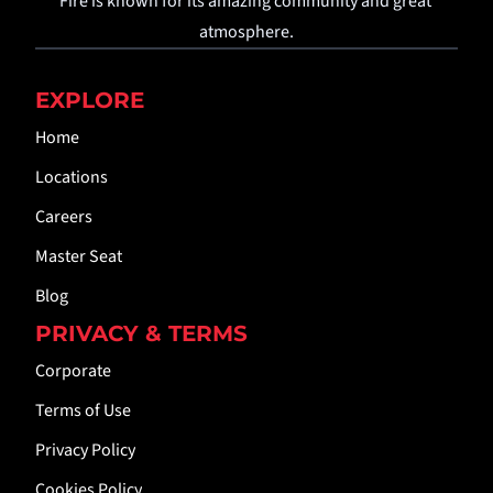
Fire is known for its amazing community and great 
atmosphere.
EXPLORE
Home
Locations
Careers
Master Seat
Blog
PRIVACY & TERMS
Corporate
Terms of Use
Privacy Policy
Cookies Policy