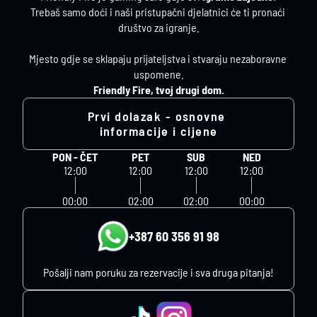
Trebaš samo doći i naši pristupačni djelatnici će ti pronaći 
društvo za igranje.
Mjesto gdje se sklapaju prijateljstva i stvaraju nezaboravne 
uspomene.
Friendly Fire, tvoj drugi dom.
Prvi dolazak - osnovne 
informacije i cijene
PON - ČET
PET
SUB
NED
12:00
12:00
12:00
12:00
00:00
02:00
02:00
00:00
+387 60 356 91 98
Pošalji nam poruku za rezervacije i sva druga pitanja!