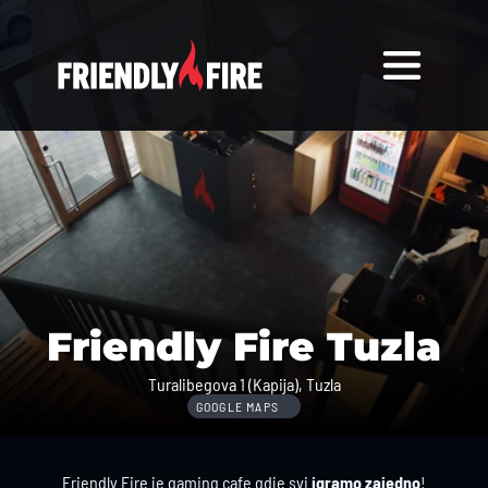
Friendly Fire Tuzla
Turalibegova 1 (Kapija), Tuzla
GOOGLE MAPS
Friendly Fire je gaming cafe gdje svi 
igramo zajedno
!