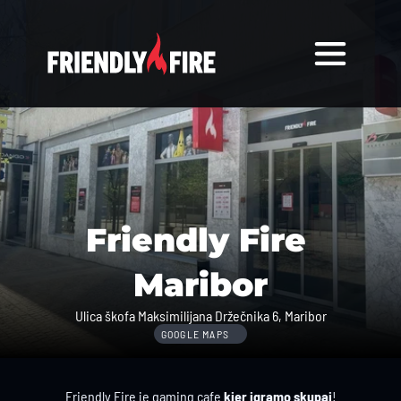
Friendly Fire 
Maribor
Ulica škofa Maksimilijana Držečnika 6, Maribor
GOOGLE MAPS
Friendly Fire je gaming cafe 
kjer igramo skupaj
!