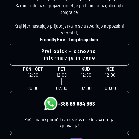
Samo pridi, naše prijazno osebje pa ti bo pomagalo najti 
soigralce.
Kraj kjer nastajajo prijateljstva in se ustvarjajo nepozabni 
spomini.
Friendly Fire – tvoj drugi dom.
Prvi obisk – osnovne 
informacije in cene
PON - ČET
PET
SUB
NED
12:00
12:00
12:00
12:00
00:00
02:00
02:00
00:00
+386 69 884 663
Pošlji nam sporočilo za rezervacije in vsa druga 
vprašanja!