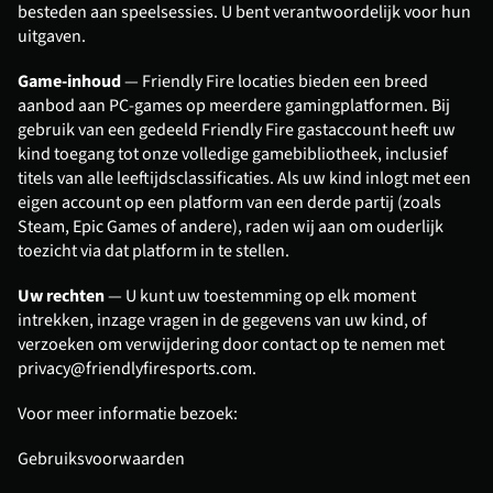
besteden aan speelsessies. U bent verantwoordelijk voor hun 
uitgaven.
Game-inhoud
 — Friendly Fire locaties bieden een breed 
aanbod aan PC-games op meerdere gamingplatformen. Bij 
gebruik van een gedeeld Friendly Fire gastaccount heeft uw 
kind toegang tot onze volledige gamebibliotheek, inclusief 
titels van alle leeftijdsclassificaties. Als uw kind inlogt met een 
eigen account op een platform van een derde partij (zoals 
Steam, Epic Games of andere), raden wij aan om ouderlijk 
toezicht via dat platform in te stellen.
Uw rechten
 — U kunt uw toestemming op elk moment 
intrekken, inzage vragen in de gegevens van uw kind, of 
verzoeken om verwijdering door contact op te nemen met 
privacy@friendlyfiresports.com
.
Voor meer informatie bezoek:
Gebruiksvoorwaarden