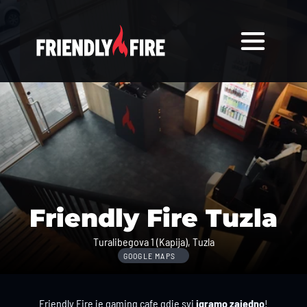
Friendly Fire Tuzla
Turalibegova 1 (Kapija), Tuzla
GOOGLE MAPS
Friendly Fire je gaming cafe gdje svi 
igramo zajedno
!