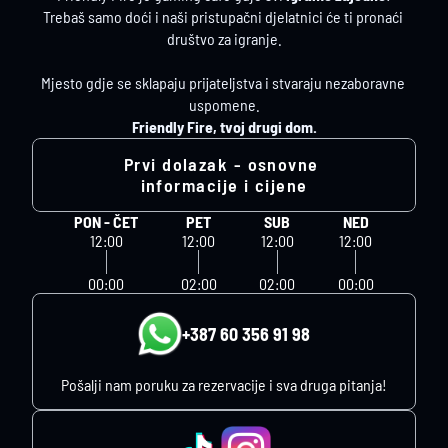
Trebaš samo doći i naši pristupačni djelatnici će ti pronaći 
društvo za igranje.
Mjesto gdje se sklapaju prijateljstva i stvaraju nezaboravne 
uspomene.
Friendly Fire, tvoj drugi dom.
Prvi dolazak - osnovne 
informacije i cijene
PON - ČET
PET
SUB
NED
12:00
12:00
12:00
12:00
00:00
02:00
02:00
00:00
+387 60 356 91 98
Pošalji nam poruku za rezervacije i sva druga pitanja!