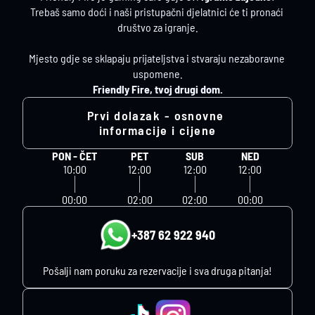
Trebaš samo doći i naši pristupačni djelatnici će ti pronaći 
društvo za igranje.
Mjesto gdje se sklapaju prijateljstva i stvaraju nezaboravne 
uspomene.
Friendly Fire, tvoj drugi dom.
Prvi dolazak - osnovne 
informacije i cijene
PON - ČET
PET
SUB
NED
10:00
12:00
12:00
12:00
00:00
02:00
02:00
00:00
+387 62 922 940
Pošalji nam poruku za rezervacije i sva druga pitanja!