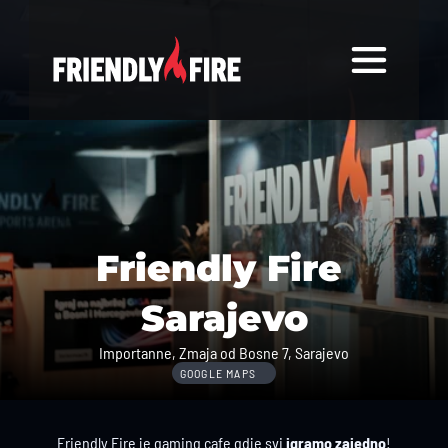
Friendly Fire 
Sarajevo
Importanne, Zmaja od Bosne 7, Sarajevo
GOOGLE MAPS
Friendly Fire je gaming cafe gdje svi 
igramo zajedno
!