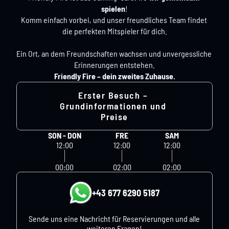
spielen
!
Komm einfach vorbei, und unser freundliches Team findet 
die perfekten Mitspieler für dich.
Ein Ort, an dem Freundschaften wachsen und unvergessliche 
Erinnerungen entstehen.
Friendly Fire – dein zweites Zuhause.
Erster Besuch – 
Grundinformationen und 
Preise
SON - DON
FRE
SAM
12:00
12:00
12:00
00:00
02:00
02:00
+43 677 6290 5187
Sende uns eine Nachricht für Reservierungen und alle 
weiteren Fragen!