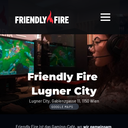
Friendly Fire 
Lugner City
Lugner City, Gablenzgasse 11, 1150 Wien
GOOGLE MAPS
Friendly Fire ist das Gaming-Café, wo 
wir gemeinsam 