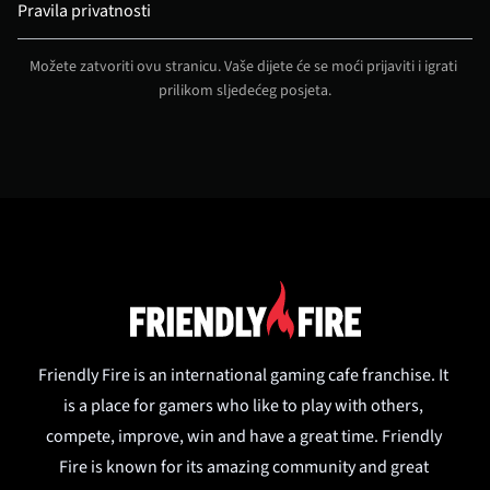
Pravila privatnosti
Možete zatvoriti ovu stranicu. Vaše dijete će se moći prijaviti i igrati 
prilikom sljedećeg posjeta.
Friendly Fire is an international gaming cafe franchise. It 
is a place for gamers who like to play with others, 
compete, improve, win and have a great time. Friendly 
Fire is known for its amazing community and great 